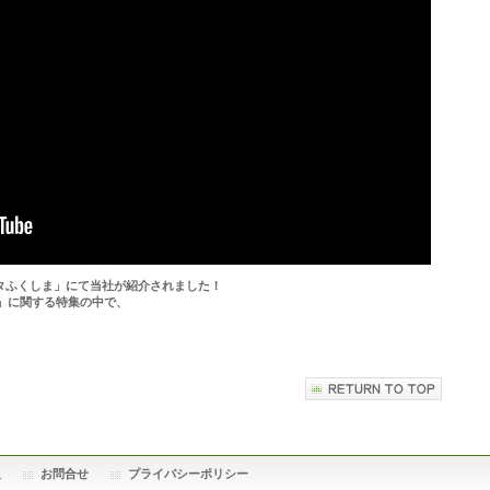
スタふくしま」にて当社が紹介されました！
」に関する特集の中で、
報
お問合せ
プライバシーポリシー