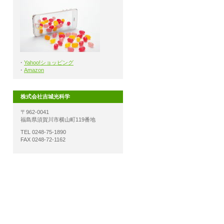
・
Yahoo!ショッピング
・
Amazon
株式会社吉城光科学
〒962-0041
福島県須賀川市横山町119番地
TEL 0248-75-1890
FAX 0248-72-1162