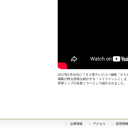
2017年1月26日にＴＢＳ系テレビユー福島「Ｎ
福島が誇る技術を紹介する「メイドインふくしま
世界トップの反射ミラーとして紹介されました。
企業情報
アクセス
採用情