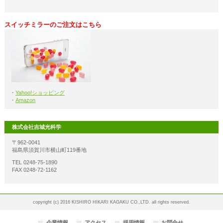
スイッチミラーのご注文はこちら
・
Yahoo!ショッピング
・
Amazon
株式会社吉城光科学
〒962-0041
福島県須賀川市横山町119番地
TEL 0248-75-1890
FAX 0248-72-1162
copyright (c) 2016 KISHIRO HIKARI KAGAKU CO.,LTD. all rights reserved.
企業情報
アクセス
採用情報
お問合せ