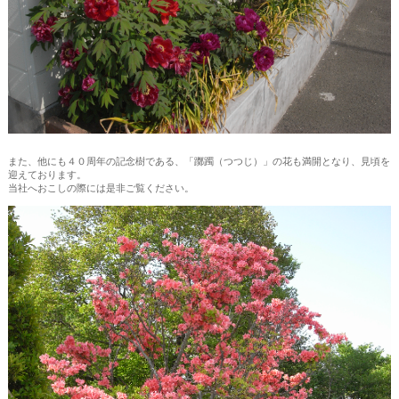
また、他にも４０周年の記念樹である、「躑躅（つつじ）」の花も満開となり、見頃を
迎えております。
当社へおこしの際には是非ご覧ください。